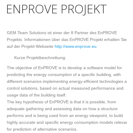
ENPROVE PROJEKT
GEM Team Solutions ist einer der 8 Partner des EnPROVE
Projekts. Informationen über das EnPROVE Projekt erhalten Sie
auf der Projekt-Webseite
http://www.enprove.eu
.
Kurze Projektbeschreibung:
The objective of EnPROVE is to develop a software model for
predicting the energy consumption of a specific building, with
different scenarios implementing energy-efficient technologies and
control solutions, based on actual measured performance and
usage data of the building itself.
The key hypothesis of EnPROVE is that it is possible, from
adequate gathering and assessing data on how a structure
performs and is being used from an energy viewpoint, to build
highly accurate and specific energy consumption models relevant
for prediction of alternative scenarios.