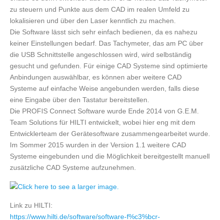
zu steuern und Punkte aus dem CAD im realen Umfeld zu
lokalisieren und über den Laser kenntlich zu machen.
Die Software lässt sich sehr einfach bedienen, da es nahezu
keiner Einstellungen bedarf. Das Tachymeter, das am PC über
die USB Schnittstelle angeschlossen wird, wird selbständig
gesucht und gefunden. Für einige CAD Systeme sind optimierte
Anbindungen auswählbar, es können aber weitere CAD
Systeme auf einfache Weise angebunden werden, falls diese
eine Eingabe über den Tastatur bereitstellen.
Die PROFIS Connect Software wurde Ende 2014 von G.E.M.
Team Solutions für HILTI entwickelt, wobei hier eng mit dem
Entwicklerteam der Gerätesoftware zusammengearbeitet wurde.
Im Sommer 2015 wurden in der Version 1.1 weitere CAD
Systeme eingebunden und die Möglichkeit bereitgestellt manuell
zusätzliche CAD Systeme aufzunehmen.
Link zu HILTI:
https://www.hilti.de/software/software-f%c3%bcr-