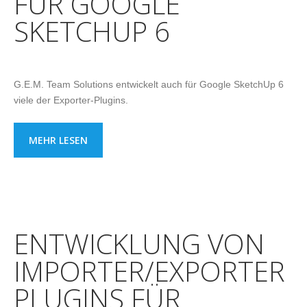
FÜR GOOGLE
SKETCHUP 6
G.E.M. Team Solutions entwickelt auch für Google SketchUp 6
viele der Exporter-Plugins.
MEHR LESEN
ENTWICKLUNG VON
IMPORTER/EXPORTER
PLUGINS FÜR