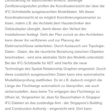
Zertifizierung für Baurichtlinien erreicht. Bisherige
Zertifizierungsstufen prüften die Koordinationssicht der über die
IFC-Schnittstelle ausgetauschten Modelldaten. Mit dieser
Koordinationssicht ist es möglich Koordinierungsszenarien zu
lösen, indem z.B. der Architekt dem Haustechniker den
Gebäudeplan übergibt, damit dieser den Verlauf der
Installationen festlegt. Geht der Plan zurück an den Architekten
kann dieser ihn verifizieren und zur Planung der
Elektroanschlüsse weiterleiten. Durch Austausch von Topologie-
Daten - Daten, die die räumliche Beziehung zwischen Objekten
beschreiben - wird eine abstrakte Sicht des Modells unterstützt.
Bei der IFC-Schittstelle für ADT wird hierfür die neue
Technologie des Spatial Relationship Graphen eingesetzt. Durch
diese zusätzlich ausgetauschten Daten kann eine automatische
Modellüberprüfung stattfinden. Es ist z.B. dadurch möglich die
Länge der Fluchtwege automatisch zu überprüfen, wie auch
sicherzustellen, dass keine Tür entgegen des Fluchtwegs zu
öffnen ist. Vorgesehen ist, dass für Bauvorhaben in Singapur
IFC-Dateien an das zuständige Amt - der Singapore's Building
and Construction Authority - eingereicht wird. Dort kann