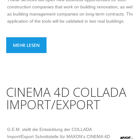
construction companies that work on building renovation, as well
as building management companies on long-term contracts. The
application of the tools will be validated in two real buildings.
MEHR LESEN
CINEMA 4D COLLADA
IMPORT/EXPORT
G.E.M. stellt die Entwicklung der COLLADA
Import/Export Schnittstelle für MAXON's CINEMA 4D