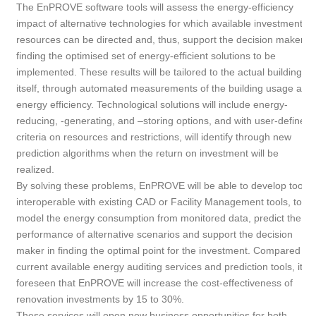
The EnPROVE software tools will assess the energy-efficiency
impact of alternative technologies for which available investment
resources can be directed and, thus, support the decision maker
finding the optimised set of energy-efficient solutions to be
implemented. These results will be tailored to the actual building
itself, through automated measurements of the building usage and
energy efficiency. Technological solutions will include energy-
reducing, -generating, and –storing options, and with user-defined
criteria on resources and restrictions, will identify through new
prediction algorithms when the return on investment will be
realized.
By solving these problems, EnPROVE will be able to develop tools,
interoperable with existing CAD or Facility Management tools, to
model the energy consumption from monitored data, predict the
performance of alternative scenarios and support the decision
maker in finding the optimal point for the investment. Compared to
current available energy auditing services and prediction tools, it is
foreseen that EnPROVE will increase the cost-effectiveness of
renovation investments by 15 to 30%.
These services will open new business opportunities for both