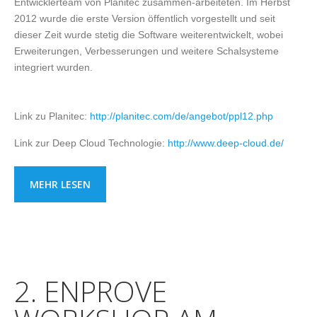
Entwicklerteam von Planitec zusammen-arbeiteten. Im Herbst
2012 wurde die erste Version öffentlich vorgestellt und seit
dieser Zeit wurde stetig die Software weiterentwickelt, wobei
Erweiterungen, Verbesserungen und weitere Schalsysteme
integriert wurden.
Link zu Planitec:
http://planitec.com/de/angebot/ppl12.php
Link zur Deep Cloud Technologie:
http://www.deep-cloud.de/
MEHR LESEN
2. ENPROVE