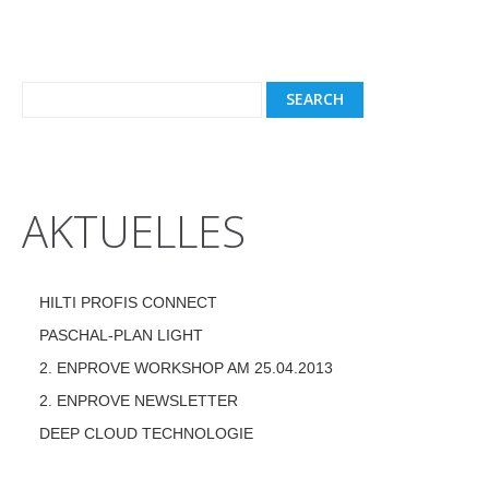
AKTUELLES
HILTI PROFIS CONNECT
PASCHAL-PLAN LIGHT
2. ENPROVE WORKSHOP AM 25.04.2013
2. ENPROVE NEWSLETTER
DEEP CLOUD TECHNOLOGIE