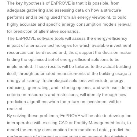
The key hypothesis of EnPROVE is that it is possible, from
adequate gathering and assessing data on how a structure
performs and is being used from an energy viewpoint, to build
highly accurate and specific energy consumption models relevant
for prediction of alternative scenarios.
The EnPROVE software tools will assess the energy-efficiency
impact of alternative technologies for which available investment
resources can be directed and, thus, support the decision maker
finding the optimised set of energy-efficient solutions to be
implemented. These results will be tailored to the actual building
itself, through automated measurements of the building usage and
energy efficiency. Technological solutions will include energy-
reducing, -generating, and –storing options, and with user-defined
criteria on resources and restrictions, will identify through new
prediction algorithms when the return on investment will be
realized.
By solving these problems, EnPROVE will be able to develop tools,
interoperable with existing CAD or Facility Management tools, to
model the energy consumption from monitored data, predict the
performance of alternative scenarios and support the decision