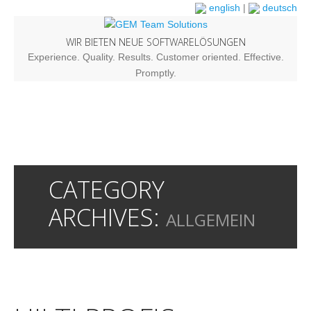
english
|
deutsch
WIR BIETEN NEUE SOFTWARELÖSUNGEN
Experience. Quality. Results. Customer oriented. Effective.
Promptly.
CATEGORY
ARCHIVES:
ALLGEMEIN