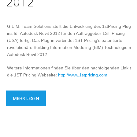
2012
G.E.M. Team Solutions stellt die Entwicklung des 1stPricing Plug-
ins für Autodesk Revit 2012 für den Auftraggeber 1ST Pricing
(USA) fertig. Das Plug-in verbindet 1ST Pricing's patentierte
revolutionäre Building Information Modeling (BIM) Technologie mit
Autodesk Revit 2012.
Weitere Informationen finden Sie über den nachfolgenden Link auf
die 1ST Pricing Webseite:
http://www.1stpricing.com
MEHR LESEN