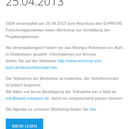
25.04.2013
GEM veranstaltet am 25.04.2013 zum Abschluss des EnPROVE
Forschungsprojektes einen Workshop zur Vorstellung der
Projektergebnisse.
Als Veranstaltungsort haben wir das Weingut Reichsrat von Buhl
in Deidesheim gewählt. Informationen zur Anreise
finden Sie auf der Webseite
http://www.reichsrat-von-
buhl.de/deutsch/kontakt.htm
.
Die Teilnahme am Workshop ist kostenlos, die Teilnehmerzahl
ist jedoch begrenzt.
Wir bitten um kurze Bestätigung der Teilnahme per e-Mail an
info@team-solutions.de
, damit wir entsprechend planen können.
Die Agenda zu unserem Workshop finden Sie
hier
.
MEHR LESEN