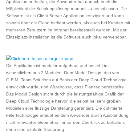
Applikation enthalten, der Anwender hat danach noch die
Möglichkeit die Schalungslösung manuell zu beeinflussen. Die
Software ist als Client Server Applikation konzipiert und kann
sowohl über die Cloud bedient werden, als auch bei Kunden mit
mehreren Benutzern im Intranet bereitgestellt werden. Mit der
Einzelplatz-Installation ist die Software auch lokal verwendbar.
Die Applikation ist modular aufgebaut und besteht im
wesentlichen aus 2 Modulen: Dem Modul Design, das von
G.E.M. Team Solutions auf Basis der Deep Cloud Technologie
entwickelt wurde, und Warehouse, dass Planitec bereitstellte.
Das Modul Design sticht durch die leistungsfähige Grafik der
Deep Cloud Technologie hervor, die selbst bei sehr großen
Modellen eine flüssige Darstellung garantiert. Die optimierte
Filtertechnologie erlaubt es dem Anwender durch Ausblendung
nicht relevanter Geometrie immer den Überblick zu behalten,
ohne eine explizite Steuerung.