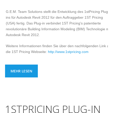
G.E.M. Team Solutions stellt die Entwicklung des 1stPricing Plug-
ins für Autodesk Revit 2012 für den Auftraggeber 1ST Pricing
(USA) fertig. Das Plug-in verbindet 1ST Pricing's patentierte
revolutionäre Building Information Modeling (BIM) Technologie mit
Autodesk Revit 2012.
Weitere Informationen finden Sie über den nachfolgenden Link auf
die 1ST Pricing Webseite:
http://www.1stpricing.com
MEHR LESEN
1STPRICING PLUG-IN