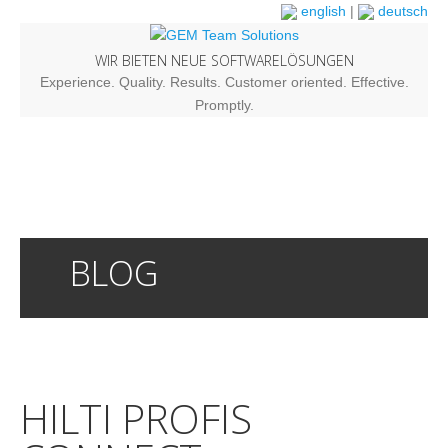
english
|
deutsch
WIR BIETEN NEUE SOFTWARELÖSUNGEN
Experience. Quality. Results. Customer oriented. Effective.
Promptly.
BLOG
HILTI PROFIS