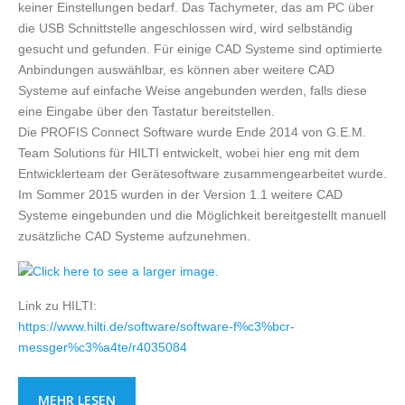
keiner Einstellungen bedarf. Das Tachymeter, das am PC über
die USB Schnittstelle angeschlossen wird, wird selbständig
gesucht und gefunden. Für einige CAD Systeme sind optimierte
Anbindungen auswählbar, es können aber weitere CAD
Systeme auf einfache Weise angebunden werden, falls diese
eine Eingabe über den Tastatur bereitstellen.
Die PROFIS Connect Software wurde Ende 2014 von G.E.M.
Team Solutions für HILTI entwickelt, wobei hier eng mit dem
Entwicklerteam der Gerätesoftware zusammengearbeitet wurde.
Im Sommer 2015 wurden in der Version 1.1 weitere CAD
Systeme eingebunden und die Möglichkeit bereitgestellt manuell
zusätzliche CAD Systeme aufzunehmen.
Link zu HILTI:
https://www.hilti.de/software/software-f%c3%bcr-
messger%c3%a4te/r4035084
MEHR LESEN