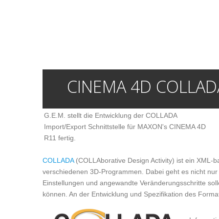
CINEMA 4D COLLAD
G.E.M. stellt die Entwicklung der COLLADA
Import/Export Schnittstelle für MAXON's CINEMA 4D
R11 fertig.
COLLADA
(COLLAborative Design Activity) ist ein XML-b
verschiedenen 3D-Programmen. Dabei geht es nicht nur
Einstellungen und angewandte Veränderungsschritte so
können. An der Entwicklung und Spezifikation des Forma