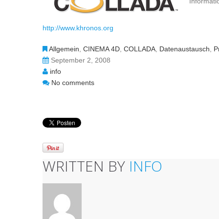
Informat
http://www.khronos.org
Allgemein
,
CINEMA 4D
,
COLLADA
,
Datenaustausch
,
P
September 2, 2008
info
No comments
WRITTEN BY
INFO