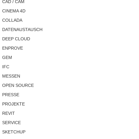
CAD / CAM
CINEMA 4D
COLLADA
DATENAUSTAUSCH
DEEP CLOUD
ENPROVE
GEM
IFC
MESSEN
OPEN SOURCE
PRESSE
PROJEKTE
REVIT
SERVICE
SKETCHUP