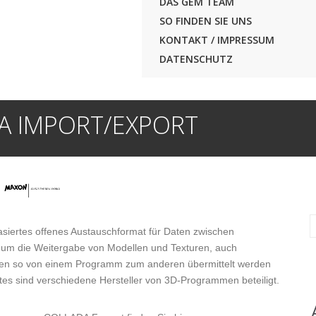
DAS GEM TEAM
SO FINDEN SIE UNS
KONTAKT / IMPRESSUM
DATENSCHUTZ
A IMPORT/EXPORT
asiertes offenes Austauschformat für Daten zwischen
 um die Weitergabe von Modellen und Texturen, auch
llen so von einem Programm zum anderen übermittelt werden
tes sind verschiedene Hersteller von 3D-Programmen beteiligt.