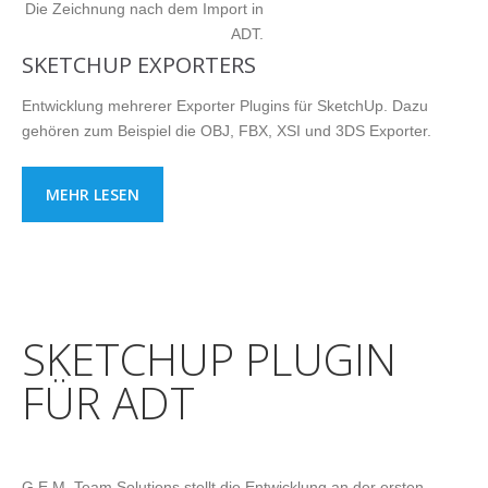
Die Zeichnung nach dem Import in
ADT.
SKETCHUP EXPORTERS
Entwicklung mehrerer Exporter Plugins für SketchUp. Dazu
gehören zum Beispiel die OBJ, FBX, XSI und 3DS Exporter.
MEHR LESEN
SKETCHUP PLUGIN
FÜR ADT
G.E.M. Team Solutions stellt die Entwicklung an der ersten