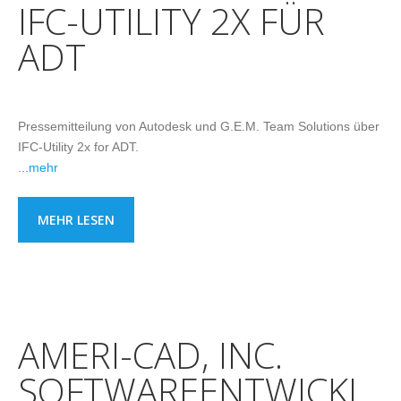
IFC-UTILITY 2X FÜR
ADT
Pressemitteilung von Autodesk und G.E.M. Team Solutions über
IFC-Utility 2x for ADT.
...mehr
MEHR LESEN
AMERI-CAD, INC.
SOFTWAREENTWICKL