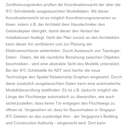
Zertifizierungsstufen prüften die Koordinationssicht der über die
IFC-Schnittstelle ausgetauschten Modelldaten. Mit dieser
Koordinationssicht ist es möglich Koordinierungsszenarien zu
lösen, indem z.B. der Architekt dem Haustechniker den
Gebäudeplan übergibt, damit dieser den Verlauf der
Installationen festlegt. Geht der Plan zurück an den Architekten
kann dieser ihn verifizieren und zur Planung der
Elektroanschlüsse weiterleiten. Durch Austausch von Topologie-
Daten - Daten, die die räumliche Beziehung zwischen Objekten
beschreiben - wird eine abstrakte Sicht des Modells unterstützt.
Bei der IFC-Schittstelle für ADT wird hierfür die neue
Technologie des Spatial Relationship Graphen eingesetzt. Durch
diese zusätzlich ausgetauschten Daten kann eine automatische
Modellüberprüfung stattfinden. Es ist z.B. dadurch möglich die
Länge der Fluchtwege automatisch zu überprüfen, wie auch
sicherzustellen, dass keine Tür entgegen des Fluchtwegs zu
öffnen ist. Vorgesehen ist, dass für Bauvorhaben in Singapur
IFC-Dateien an das zuständige Amt - der Singapore's Building
and Construction Authority - eingereicht wird. Dort kann