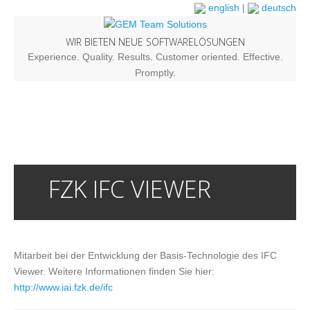
english
|
deutsch
WIR BIETEN NEUE SOFTWARELÖSUNGEN
Experience. Quality. Results. Customer oriented. Effective.
Promptly.
FZK IFC VIEWER
Mitarbeit bei der Entwicklung der Basis-Technologie des IFC
Viewer. Weitere Informationen finden Sie hier:
http://www.iai.fzk.de/ifc