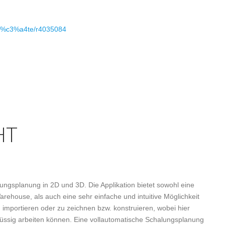
ger%c3%a4te/r4035084
HT
ngsplanung in 2D und 3D. Die Applikation bietet sowohl eine
ehouse, als auch eine sehr einfache und intuitive Möglichkeit
importieren oder zu zeichnen bzw. konstruieren, wobei hier
üssig arbeiten können. Eine vollautomatische Schalungsplanung