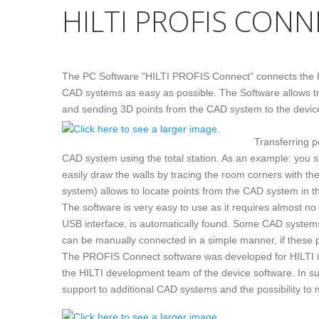
HILTI PROFIS CONN
The PC Software "HILTI PROFIS Connect" connects the 
CAD systems as easy as possible. The Software allows tra
and sending 3D points from the CAD system to the devic
Transferring p
CAD system using the total station. As an example: you st
easily draw the walls by tracing the room corners with the
system) allows to locate points from the CAD system in t
The software is very easy to use as it requires almost no 
USB interface, is automatically found. Some CAD systems
can be manually connected in a simple manner, if these p
The PROFIS Connect software was developed for HILTI i
the HILTI development team of the device software. In s
support to additional CAD systems and the possibility to