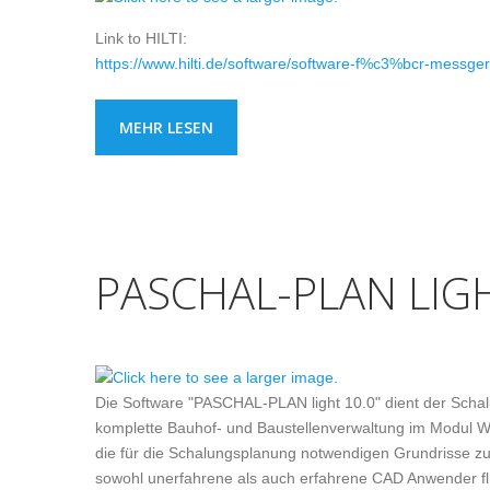
Link to HILTI:
https://www.hilti.de/software/software-f%c3%bcr-mess
MEHR LESEN
PASCHAL-PLAN LIG
Die Software "PASCHAL-PLAN light 10.0" dient der Schalu
komplette Bauhof- und Baustellenverwaltung im Modul War
die für die Schalungsplanung notwendigen Grundrisse zu 
sowohl unerfahrene als auch erfahrene CAD Anwender fl