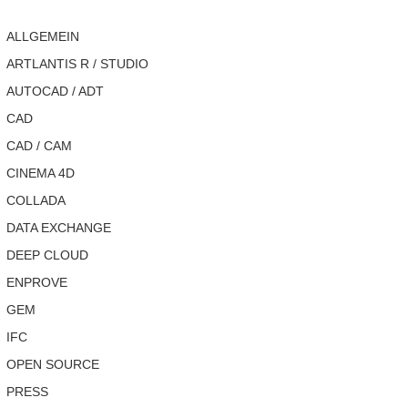
ALLGEMEIN
ARTLANTIS R / STUDIO
AUTOCAD / ADT
CAD
CAD / CAM
CINEMA 4D
COLLADA
DATA EXCHANGE
DEEP CLOUD
ENPROVE
GEM
IFC
OPEN SOURCE
PRESS