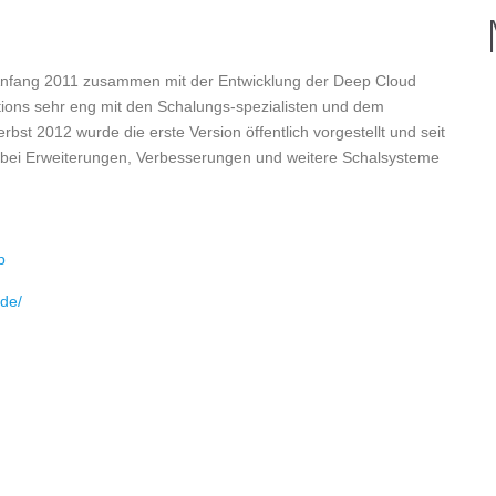
 Anfang 2011 zusammen mit der Entwicklung der Deep Cloud
tions sehr eng mit den Schalungs-spezialisten und dem
st 2012 wurde die erste Version öffentlich vorgestellt und seit
 wobei Erweiterungen, Verbesserungen und weitere Schalsysteme
p
.de/