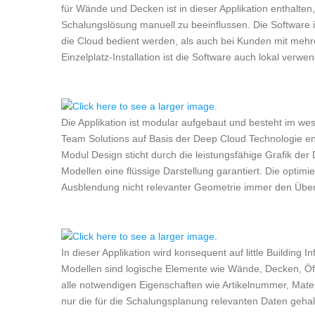
für Wände und Decken ist in dieser Applikation enthalte
Schalungslösung manuell zu beeinflussen. Die Software is
die Cloud bedient werden, als auch bei Kunden mit mehre
Einzelplatz-Installation ist die Software auch lokal verwe
Die Applikation ist modular aufgebaut und besteht im w
Team Solutions auf Basis der Deep Cloud Technologie ent
Modul Design sticht durch die leistungsfähige Grafik der
Modellen eine flüssige Darstellung garantiert. Die optim
Ausblendung nicht relevanter Geometrie immer den Überbl
In dieser Applikation wird konsequent auf little Building
Modellen sind logische Elemente wie Wände, Decken, Öff
alle notwendigen Eigenschaften wie Artikelnummer, Materia
nur die für die Schalungsplanung relevanten Daten gehal