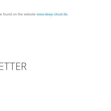
e found on the website
www.deep-cloud.de
.
ETTER