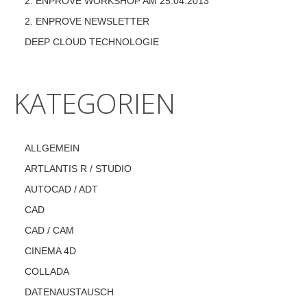
2. ENPROVE WORKSHOP AM 25.04.2013
2. ENPROVE NEWSLETTER
DEEP CLOUD TECHNOLOGIE
KATEGORIEN
ALLGEMEIN
ARTLANTIS R / STUDIO
AUTOCAD / ADT
CAD
CAD / CAM
CINEMA 4D
COLLADA
DATENAUSTAUSCH