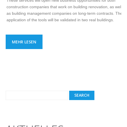
These services will open new business opportunities for both
construction companies that work on building renovation, as well
as building management companies on long-term contracts. The
application of the tools will be validated in two real buildings.
MEHR LESEN