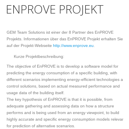
ENPROVE PROJEKT
GEM Team Solutions ist einer der 8 Partner des EnPROVE
Projekts. Informationen über das EnPROVE Projekt erhalten Sie
auf der Projekt-Webseite
http://www.enprove.eu
.
Kurze Projektbeschreibung:
The objective of EnPROVE is to develop a software model for
predicting the energy consumption of a specific building, with
different scenarios implementing energy-efficient technologies and
control solutions, based on actual measured performance and
usage data of the building itself.
The key hypothesis of EnPROVE is that it is possible, from
adequate gathering and assessing data on how a structure
performs and is being used from an energy viewpoint, to build
highly accurate and specific energy consumption models relevant
for prediction of alternative scenarios.