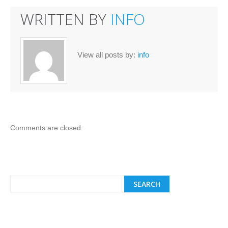
WRITTEN BY
INFO
View all posts by:
info
Comments are closed.