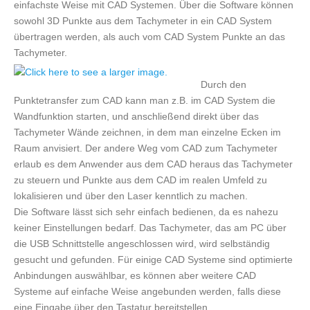
einfachste Weise mit CAD Systemen. Über die Software können
sowohl 3D Punkte aus dem Tachymeter in ein CAD System
übertragen werden, als auch vom CAD System Punkte an das
Tachymeter.
Durch den
Punktetransfer zum CAD kann man z.B. im CAD System die
Wandfunktion starten, und anschließend direkt über das
Tachymeter Wände zeichnen, in dem man einzelne Ecken im
Raum anvisiert. Der andere Weg vom CAD zum Tachymeter
erlaub es dem Anwender aus dem CAD heraus das Tachymeter
zu steuern und Punkte aus dem CAD im realen Umfeld zu
lokalisieren und über den Laser kenntlich zu machen.
Die Software lässt sich sehr einfach bedienen, da es nahezu
keiner Einstellungen bedarf. Das Tachymeter, das am PC über
die USB Schnittstelle angeschlossen wird, wird selbständig
gesucht und gefunden. Für einige CAD Systeme sind optimierte
Anbindungen auswählbar, es können aber weitere CAD
Systeme auf einfache Weise angebunden werden, falls diese
eine Eingabe über den Tastatur bereitstellen.