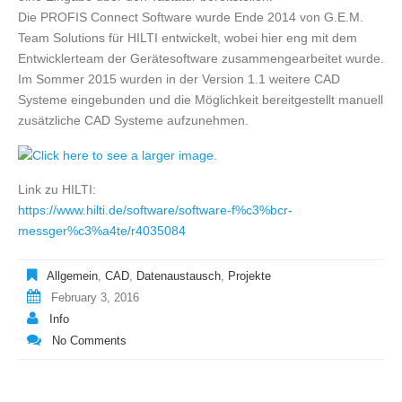
Die PROFIS Connect Software wurde Ende 2014 von G.E.M.
Team Solutions für HILTI entwickelt, wobei hier eng mit dem
Entwicklerteam der Gerätesoftware zusammengearbeitet wurde.
Im Sommer 2015 wurden in der Version 1.1 weitere CAD
Systeme eingebunden und die Möglichkeit bereitgestellt manuell
zusätzliche CAD Systeme aufzunehmen.
Link zu HILTI:
https://www.hilti.de/software/software-f%c3%bcr-
messger%c3%a4te/r4035084
Allgemein
,
CAD
,
Datenaustausch
,
Projekte
February 3, 2016
Info
No Comments