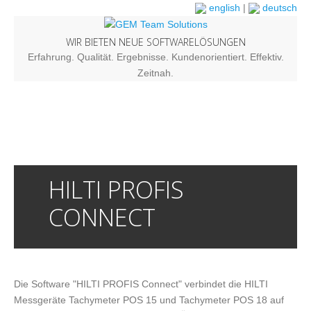
english
|
deutsch
WIR BIETEN NEUE SOFTWARELÖSUNGEN
Erfahrung. Qualität. Ergebnisse. Kundenorientiert. Effektiv.
Zeitnah.
HILTI PROFIS
CONNECT
Die Software "HILTI PROFIS Connect" verbindet die HILTI
Messgeräte Tachymeter POS 15 und Tachymeter POS 18 auf