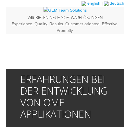
english
|
deutsch
WIR BIETEN NEUE SOFTWARELÖSUNGEN
Experience. Quality. Results. Customer oriented. Effective.
Promptly.
ERFAHRUNGEN BEI
DER ENTWICKLUNG
VON OMF
APPLIKATIONEN