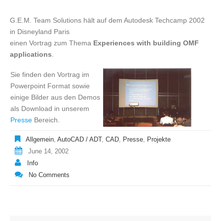
G.E.M. Team Solutions hält auf dem Autodesk Techcamp 2002
in Disneyland Paris
einen Vortrag zum Thema
Experiences with building OMF
applications
.
Sie finden den Vortrag im
Powerpoint Format sowie
einige Bilder aus den Demos
als Download in unserem
Presse
Bereich.
Allgemein
,
AutoCAD / ADT
,
CAD
,
Presse
,
Projekte
June 14, 2002
Info
No Comments