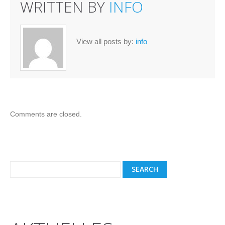
WRITTEN BY
INFO
View all posts by:
info
Comments are closed.