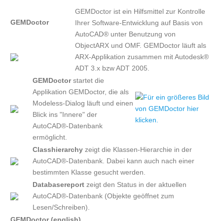
GEMDoctor ist ein Hilfsmittel zur Kontrolle
GEMDoctor
Ihrer Software-Entwicklung auf Basis von
AutoCAD® unter Benutzung von
ObjectARX und OMF. GEMDoctor läuft als
ARX-Applikation zusammen mit Autodesk®
ADT 3.x bzw ADT 2005.
GEMDoctor
startet die
Applikation GEMDoctor, die als
Modeless-Dialog läuft und einen
Blick ins "Innere" der
AutoCAD®-Datenbank
ermöglicht.
Classhierarchy
zeigt die Klassen-Hierarchie in der
AutoCAD®-Datenbank. Dabei kann auch nach einer
bestimmten Klasse gesucht werden.
Databasereport
zeigt den Status in der aktuellen
AutoCAD®-Datenbank (Objekte geöffnet zum
Lesen/Schreiben).
GEMDoctor (english)