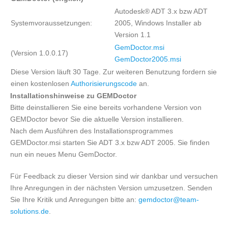
Autodesk® ADT 3.x bzw ADT
Systemvoraussetzungen:
2005, Windows Installer ab
Version 1.1
GemDoctor.msi
(Version 1.0.0.17)
GemDoctor2005.msi
Diese Version läuft 30 Tage. Zur weiteren Benutzung fordern sie
einen kostenlosen
Authorisierungscode
an.
Installationshinweise zu GEMDoctor
Bitte deinstallieren Sie eine bereits vorhandene Version von
GEMDoctor bevor Sie die aktuelle Version installieren.
Nach dem Ausführen des Installationsprogrammes
GEMDoctor.msi starten Sie ADT 3.x bzw ADT 2005. Sie finden
nun ein neues Menu GemDoctor.
Für Feedback zu dieser Version sind wir dankbar und versuchen
Ihre Anregungen in der nächsten Version umzusetzen. Senden
Sie Ihre Kritik und Anregungen bitte an:
gemdoctor@team-
solutions.de
.