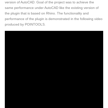
version of AutoCAD. Goal of the project was to achieve the
same performance under AutoCAD like the existing version of
the plugin that is based on Rhino. The functionality and
performance of the plugin is demonstrated in the following video
produced by POINTOOLS.