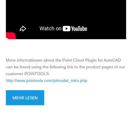
More informationen about the Point Cloud Plugin for AutoCAD
can be found using the following link to the product pages of our
customer POINTOOLS:
http://www.pointools.com/ptmodel_intro.php
MEHR LESEN