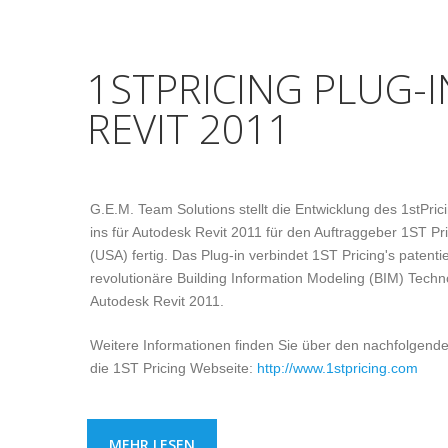
1STPRICING PLUG-
REVIT 2011
G.E.M. Team Solutions stellt die Entwicklung des 1stPric
ins für Autodesk Revit 2011 für den Auftraggeber 1ST Pr
(USA) fertig. Das Plug-in verbindet 1ST Pricing's patenti
revolutionäre Building Information Modeling (BIM) Techn
Autodesk Revit 2011.
Weitere Informationen finden Sie über den nachfolgende
die 1ST Pricing Webseite:
http://www.1stpricing.com
MEHR LESEN