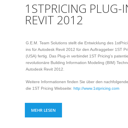
1STPRICING PLUG-
REVIT 2012
G.E.M. Team Solutions stellt die Entwicklung des 1stPric
ins für Autodesk Revit 2012 für den Auftraggeber 1ST Pr
(USA) fertig. Das Plug-in verbindet 1ST Pricing's patenti
revolutionäre Building Information Modeling (BIM) Techn
Autodesk Revit 2012.
Weitere Informationen finden Sie über den nachfolgende
die 1ST Pricing Webseite:
http://www.1stpricing.com
MEHR LESEN