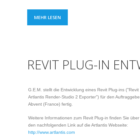
MEHR LESEN
REVIT PLUG-IN EN
G.E.M. stellt die Entwicklung eines Revit Plug-ins ("Revit 
Artlantis Render-Studio 2 Exporter") für den Auftraggebe
Abvent (France) fertig.
Weitere Informationen zum Revit Plug-in finden Sie über
den nachfolgenden Link auf die Artlantis Webseite:
http://www.artlantis.com