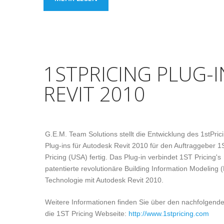
1STPRICING PLUG-
REVIT 2010
G.E.M. Team Solutions stellt die Entwicklung des 1stPric
Plug-ins für Autodesk Revit 2010 für den Auftraggeber 1
Pricing (USA) fertig. Das Plug-in verbindet 1ST Pricing's
patentierte revolutionäre Building Information Modeling 
Technologie mit Autodesk Revit 2010.
Weitere Informationen finden Sie über den nachfolgende
die 1ST Pricing Webseite:
http://www.1stpricing.com