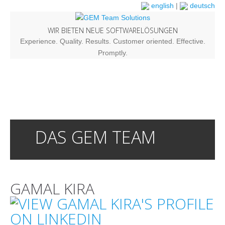
english
|
deutsch
WIR BIETEN NEUE SOFTWARELÖSUNGEN
Experience. Quality. Results. Customer oriented. Effective.
Promptly.
DAS GEM TEAM
GAMAL KIRA