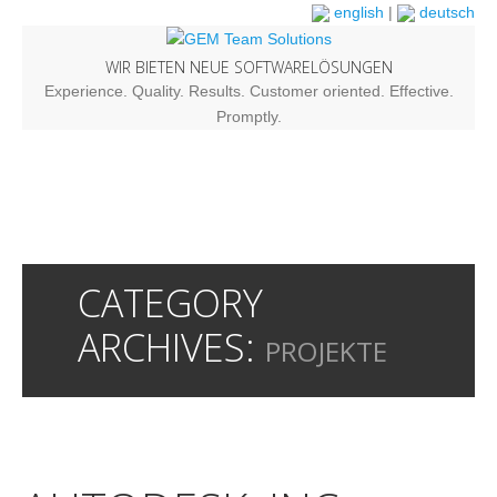
english
|
deutsch
WIR BIETEN NEUE SOFTWARELÖSUNGEN
Experience. Quality. Results. Customer oriented. Effective.
Promptly.
CATEGORY
ARCHIVES:
PROJEKTE