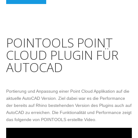
POINTOOLS POINT
CLOUD PLUGIN FÜR
AUTOCAD
Portierung und Anpassung einer Point Cloud Applikation auf die
aktuelle AutoCAD Version. Ziel dabei war es die Performance
der bereits auf Rhino bestehenden Version des Plugins auch auf
AutoCAD zu erreichen. Die Funktionalität und Performance zeigt
das folgende von POINTOOLS erstellte Video.